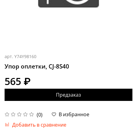
арт.
Y74Y98160
Упор оплетки, CJ-8S40
565 ₽
Предзаказ
В избранное
(0)
Добавить в сравнение