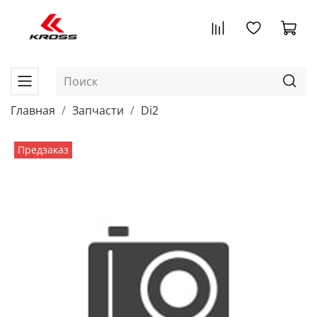
Главная
Запчасти
Di2
Предзаказ