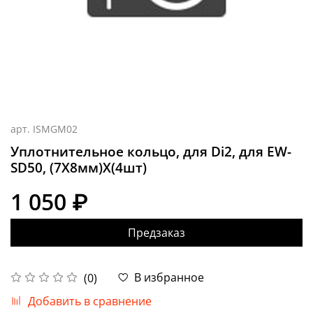
арт.
ISMGM02
Уплотнительное кольцо, для Di2, для EW-
SD50, (7X8мм)X(4шт)
1 050 ₽
Предзаказ
В избранное
(0)
Добавить в сравнение