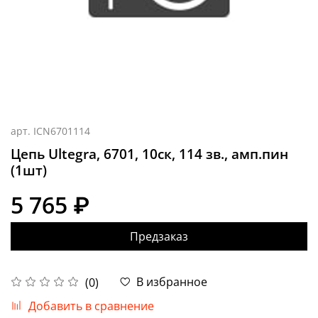
арт.
ICN6701114
Цепь Ultegra, 6701, 10ск, 114 зв., амп.пин
(1шт)
5 765 ₽
Предзаказ
В избранное
(0)
Добавить в сравнение