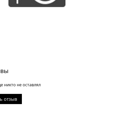
ывы
е никто не оставлял
ь отзыв