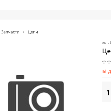
Запчасти
Цепи
арт.
Це
Д
1