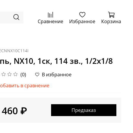
Сравнение
Избранное
Корзина
ECNNX10C114I
пь, NX10, 1ск, 114 зв., 1/2x1/8
(0)
В избранное
обавить в сравнение
 460 ₽
Предзаказ