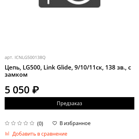
арт.
ICNLG500138Q
Цепь, LG500, Link Glide, 9/10/11ск, 138 зв., с
замком
5 050 ₽
Предзаказ
В избранное
(0)
Добавить в сравнение