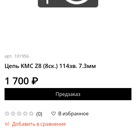
арт.
101956
Цепь KMC Z8 (8ск.) 114зв. 7.3мм
1 700 ₽
Предзаказ
В избранное
(0)
Добавить в сравнение