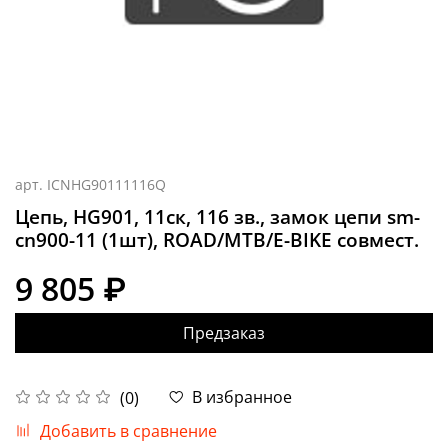
арт.
ICNHG90111116Q
Цепь, HG901, 11ск, 116 зв., замок цепи sm-
cn900-11 (1шт), ROAD/MTB/E-BIKE совмест.
9 805 ₽
Предзаказ
В избранное
(0)
Добавить в сравнение