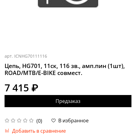
арт.
ICNHG70111116
Цепь, HG701, 11ск, 116 зв., амп.пин (1шт),
ROAD/MTB/E-BIKE совмест.
7 415 ₽
Предзаказ
В избранное
(0)
Добавить в сравнение