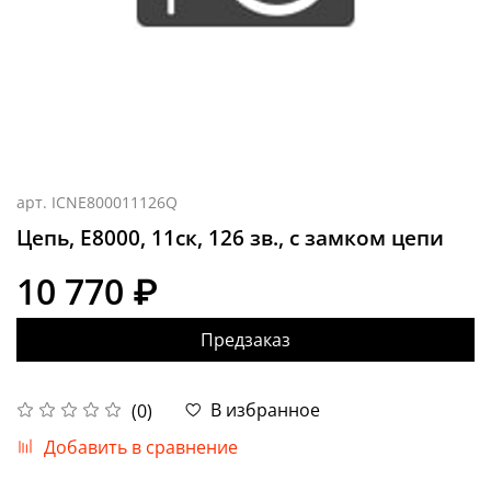
арт.
ICNE800011126Q
Цепь, E8000, 11ск, 126 зв., с замком цепи
10 770 ₽
Предзаказ
В избранное
(0)
Добавить в сравнение