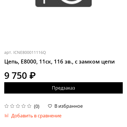
арт.
ICNE800011116Q
Цепь, E8000, 11ск, 116 зв., с замком цепи
9 750 ₽
Предзаказ
В избранное
(0)
Добавить в сравнение