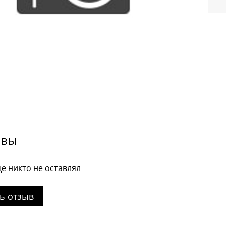
ывы
е никто не оставлял
ь отзыв