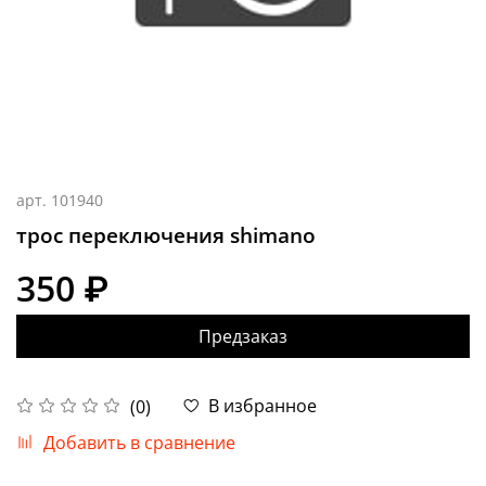
арт.
101940
трос переключения shimano
350 ₽
Предзаказ
В избранное
(0)
Добавить в сравнение