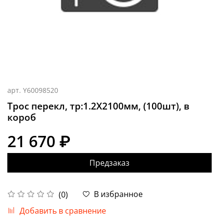
арт.
Y60098520
Трос перекл, тр:1.2X2100мм, (100шт), в
короб
21 670 ₽
Предзаказ
В избранное
(0)
Добавить в сравнение