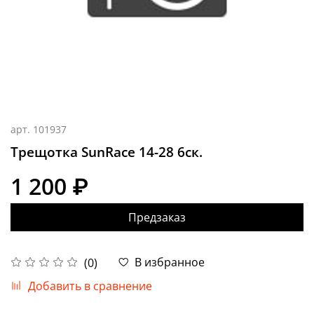
арт.
101937
Трещотка SunRace 14-28 6ск.
1 200 ₽
Предзаказ
В избранное
(0)
Добавить в сравнение