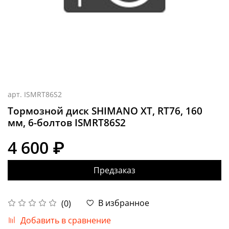
арт.
ISMRT86S2
Тормозной диск SHIMANO XT, RT76, 160
мм, 6-болтов ISMRT86S2
4 600 ₽
Предзаказ
В избранное
(0)
Добавить в сравнение