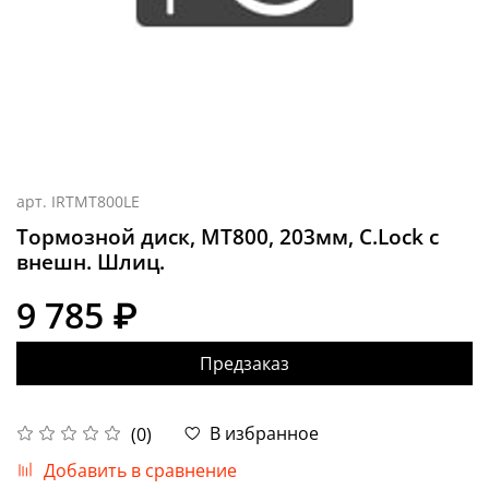
арт.
IRTMT800LE
Тормозной диск, MT800, 203мм, C.Lock с
внешн. Шлиц.
9 785 ₽
Предзаказ
В избранное
(0)
Добавить в сравнение