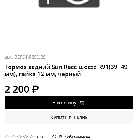
арт.
BCR91.RSS0.BS1
Тормоз задний Sun Race шоссе R91(39~49
мм), гайка 12 мм, черный
2 200 ₽
В корзину
Купить в 1 клик
В избранное
(0)