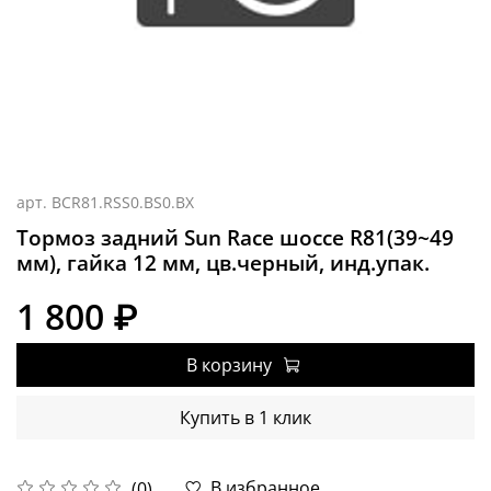
арт.
BCR81.RSS0.BS0.BX
Тормоз задний Sun Race шоссе R81(39~49
мм), гайка 12 мм, цв.черный, инд.упак.
1 800 ₽
В корзину
Купить в 1 клик
В избранное
(0)