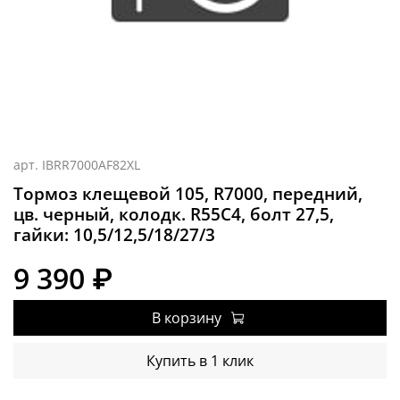
арт.
IBRR7000AF82XL
Тормоз клещевой 105, R7000, передний,
цв. черный, колодк. R55C4, болт 27,5,
гайки: 10,5/12,5/18/27/3
9 390 ₽
В корзину
Купить в 1 клик