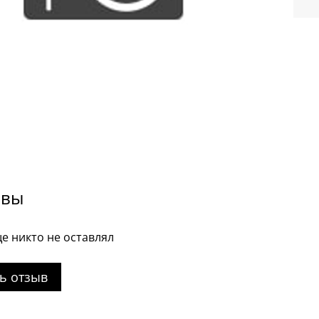
ывы
е никто не оставлял
ь отзыв