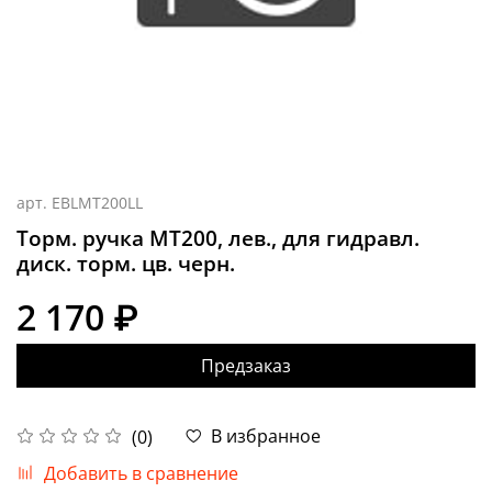
арт.
EBLMT200LL
Торм. ручка MT200, лев., для гидравл.
диск. торм. цв. черн.
2 170 ₽
Предзаказ
В избранное
(0)
Добавить в сравнение