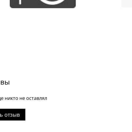
ывы
е никто не оставлял
ь отзыв