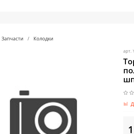
Запчасти
Колодки
арт.
То
по
шп
Д
1