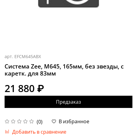
арт.
EFCM645ABX
Система Zee, M645, 165мм, без звезды, с
каретк. для 83мм
21 880 ₽
Предзаказ
В избранное
(0)
Добавить в сравнение