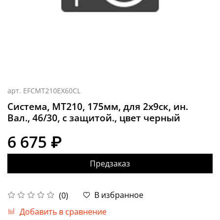
арт.
EFCMT210EX60CL
Система, MT210, 175мм, для 2x9ск, ин.
Вал., 46/30, с защитой., цвет черный
6 675 ₽
Предзаказ
В избранное
(0)
Добавить в сравнение