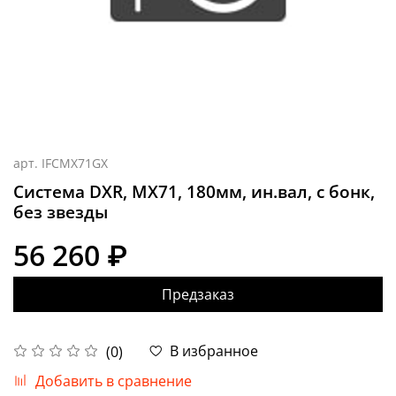
арт.
IFCMX71GX
Система DXR, MX71, 180мм, ин.вал, с бонк,
без звезды
56 260 ₽
Предзаказ
В избранное
(0)
Добавить в сравнение