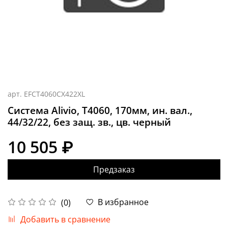
арт.
EFCT4060CX422XL
Система Alivio, T4060, 170мм, ин. вал.,
44/32/22, без защ. зв., цв. черный
10 505 ₽
Предзаказ
В избранное
(0)
Добавить в сравнение