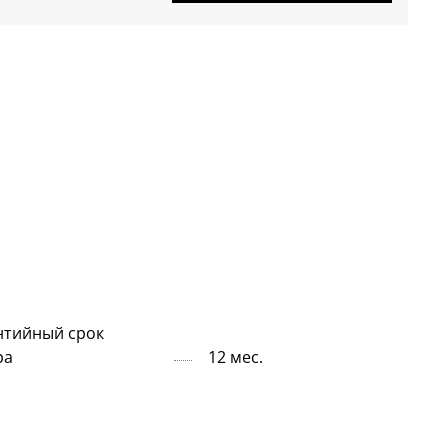
нтийный срок
ра
12 мес.