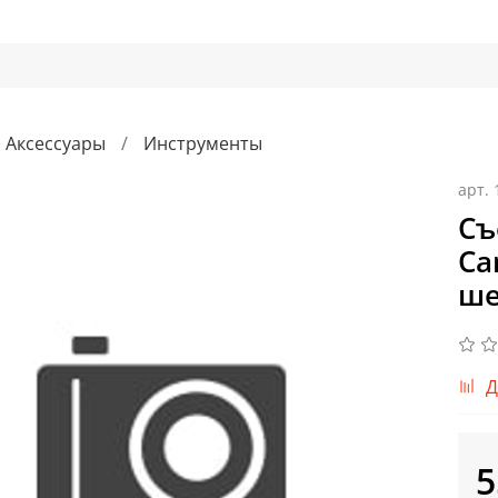
Аксессуары
Инструменты
арт.
Съ
Ca
ше
Д
5