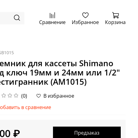
Сравнение
Избранное
Корзина
SB1015
емник для кассеты Shimano
д ключ 19мм и 24мм или 1/2"
стигранник (AM1015)
(0)
В избранное
обавить в сравнение
00 ₽
Предзаказ