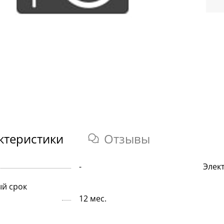
ктеристики
Отзывы
-
Элек
й срок
12 мес.