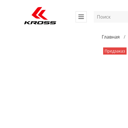
Главная
Предзаказ