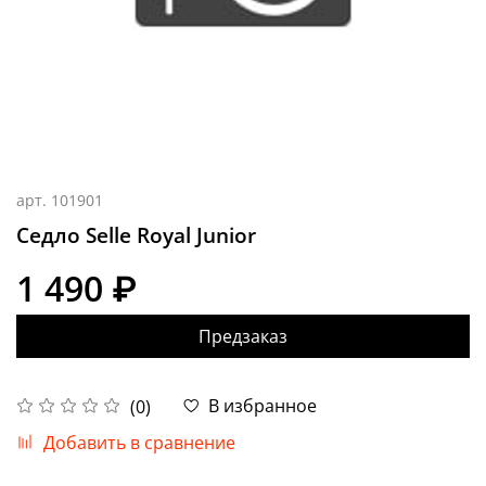
арт.
101901
Седло Selle Royal Junior
1 490 ₽
Предзаказ
В избранное
(0)
Добавить в сравнение