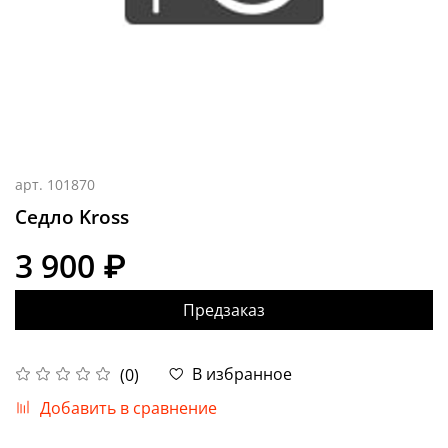
арт.
101870
Седло Kross
3 900 ₽
Предзаказ
В избранное
(0)
Добавить в сравнение