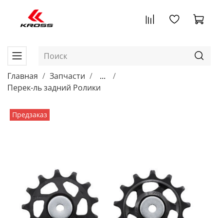
Главная
Запчасти
...
Перек-ль задний Ролики
Предзаказ