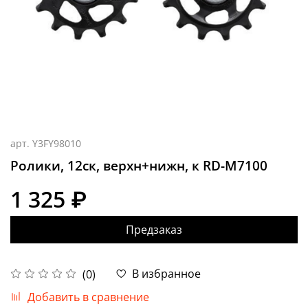
арт.
Y3FY98010
Ролики, 12ск, верхн+нижн, к RD-M7100
1 325 ₽
Предзаказ
В избранное
(0)
Добавить в сравнение