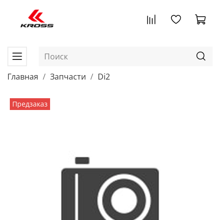
Главная
Запчасти
Di2
Предзаказ