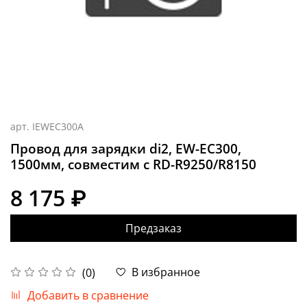
арт.
IEWEC300A
Провод для зарядки di2, EW-EC300,
1500мм, совместим с RD-R9250/R8150
8 175 ₽
Предзаказ
В избранное
(0)
Добавить в сравнение