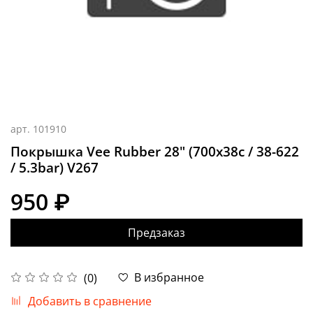
арт.
101910
Покрышка Vee Rubber 28" (700x38c / 38-622
/ 5.3bar) V267
950 ₽
Предзаказ
В избранное
(0)
Добавить в сравнение