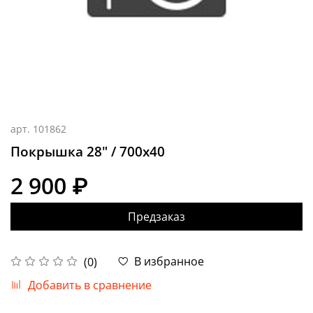
арт.
101862
Покрышка 28" / 700х40
2 900 ₽
Предзаказ
В избранное
(0)
Добавить в сравнение