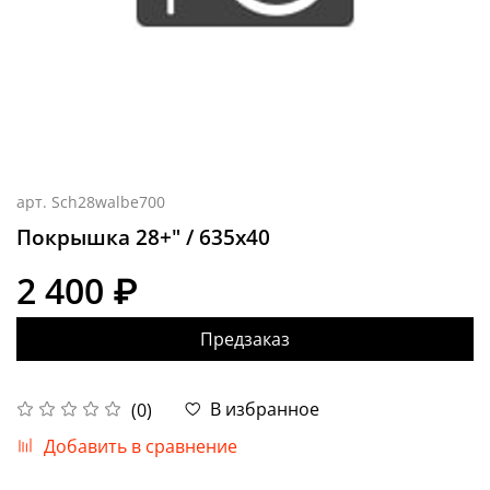
арт.
Sch28walbe700
Покрышка 28+" / 635х40
2 400 ₽
Предзаказ
В избранное
(0)
Добавить в сравнение