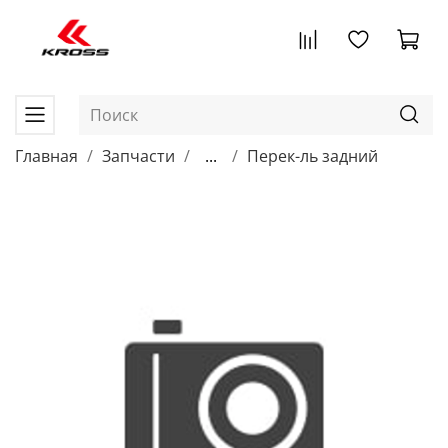
Главная
Запчасти
...
Перек-ль задний