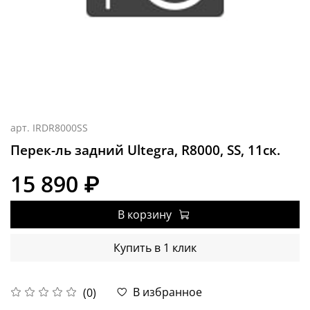
арт.
IRDR8000SS
Перек-ль задний Ultegra, R8000, SS, 11ск.
15 890 ₽
В корзину
Купить в 1 клик
В избранное
(0)