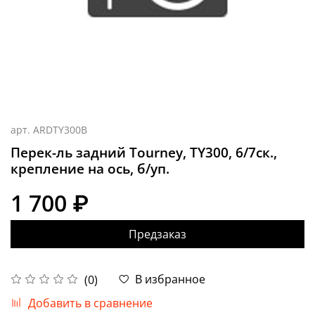
арт.
ARDTY300B
Перек-ль задний Tourney, TY300, 6/7ск.,
крепление на ось, б/уп.
1 700 ₽
Предзаказ
В избранное
(0)
Добавить в сравнение