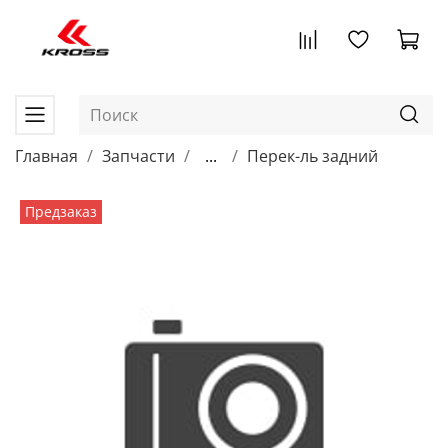
Главная
Запчасти
...
Перек-ль задний
Предзаказ