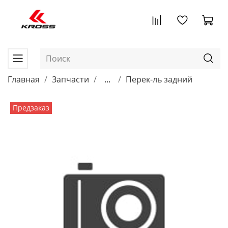
Главная
Запчасти
...
Перек-ль задний
Предзаказ