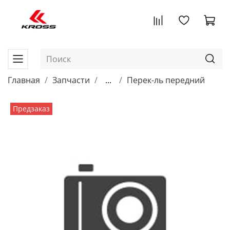
Главная
Запчасти
...
Перек-ль передний
Предзаказ