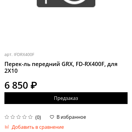
арт.
IFDRX400F
Перек-ль передний GRX, FD-RX400F, для
2X10
6 850 ₽
Предзаказ
В избранное
(0)
Добавить в сравнение