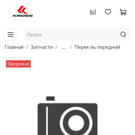
Главная
Запчасти
...
Перек-ль передний
Предзаказ