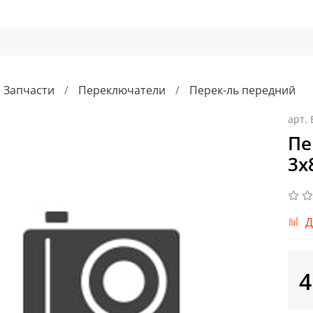
Запчасти
Переключатели
Перек-ль передний
арт.
Пе
3x
Д
4