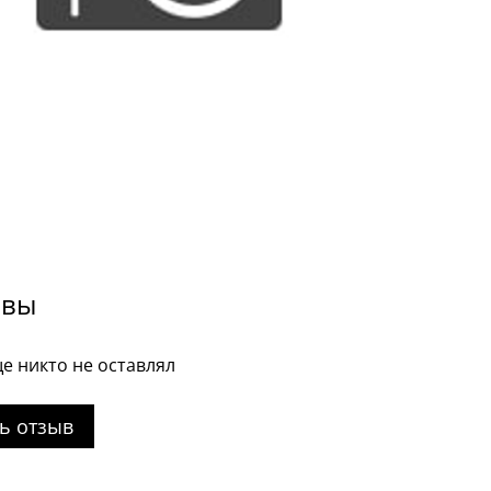
ывы
е никто не оставлял
ь отзыв