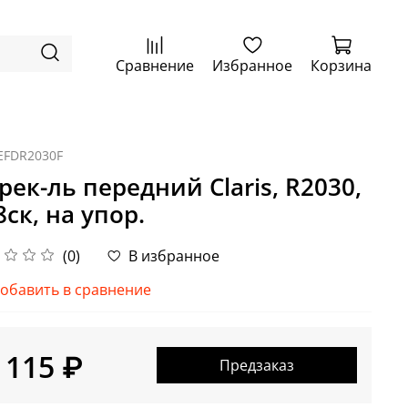
Сравнение
Избранное
Корзина
EFDR2030F
рек-ль передний Claris, R2030,
8ск, на упор.
(0)
В избранное
обавить в сравнение
 115 ₽
Предзаказ