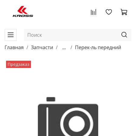
Главная
Запчасти
...
Перек-ль передний
Предзаказ