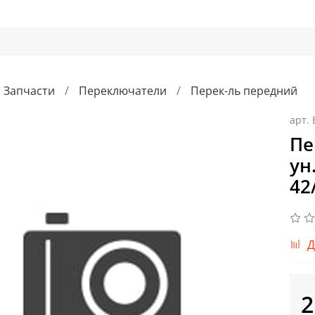
Запчасти
Переключатели
Перек-ль передний
арт.
Пе
ун.
42
Д
2