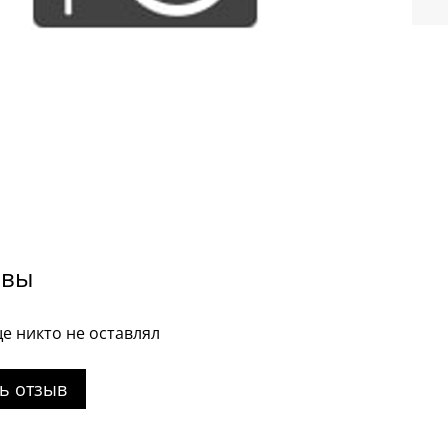
ывы
е никто не оставлял
ь отзыв