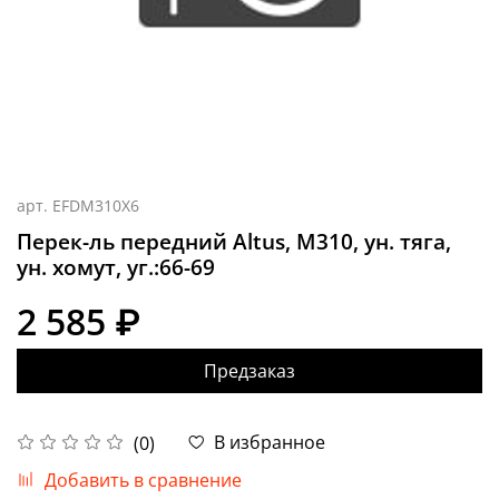
арт.
EFDM310X6
Перек-ль передний Altus, M310, ун. тяга,
ун. хомут, уг.:66-69
2 585 ₽
Предзаказ
В избранное
(0)
Добавить в сравнение