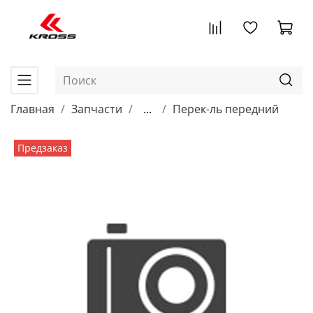
Главная
Запчасти
...
Перек-ль передний
Предзаказ