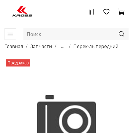
Главная
Запчасти
...
Перек-ль передний
Предзаказ