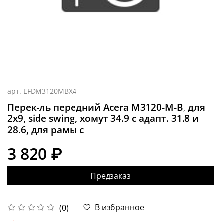
арт.
EFDM3120MBX4
Перек-ль передний Acera M3120-M-B, для
2x9, side swing, хомут 34.9 с адапт. 31.8 и
28.6, для рамы с
3 820 ₽
Предзаказ
В избранное
(0)