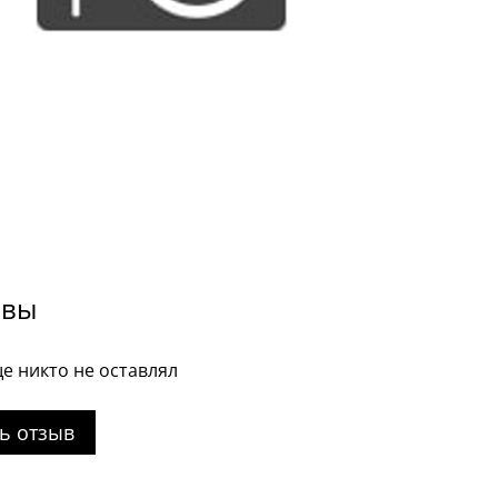
ывы
е никто не оставлял
ь отзыв