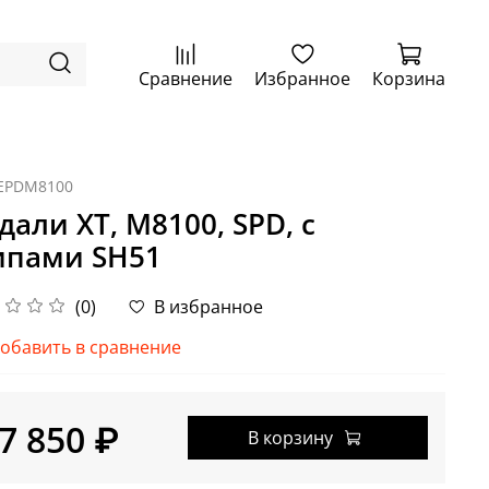
Сравнение
Избранное
Корзина
EPDM8100
дали XT, M8100, SPD, с
пами SH51
(0)
В избранное
обавить в сравнение
7 850 ₽
В корзину