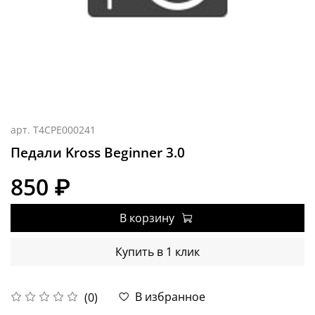
арт.
T4CPE000241
Педали Kross Beginner 3.0
850 ₽
В корзину
Купить в 1 клик
В избранное
(0)