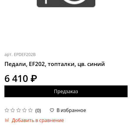
арт.
EPDEF202B
Педали, EF202, топталки, цв. синий
6 410 ₽
Предзаказ
В избранное
(0)
Добавить в сравнение