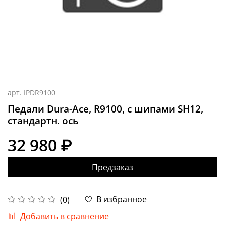
арт.
IPDR9100
Педали Dura-Ace, R9100, с шипами SH12,
стандартн. ось
32 980 ₽
Предзаказ
В избранное
(0)
Добавить в сравнение