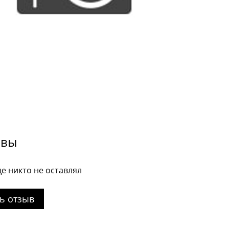
ывы
е никто не оставлял
ь отзыв